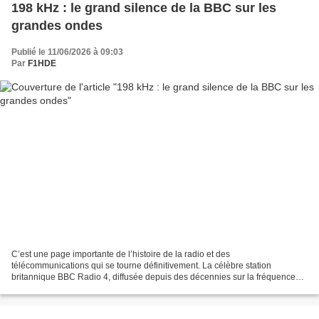
198 kHz : le grand silence de la BBC sur les
grandes ondes
Publié le 11/06/2026 à 09:03
Par
F1HDE
C’est une page importante de l’histoire de la radio et des
télécommunications qui se tourne définitivement. La célèbre station
britannique BBC Radio 4, diffusée depuis des décennies sur la fréquence
historique de 198 kHz en grandes ondes (LW) depuis l’émetteur...