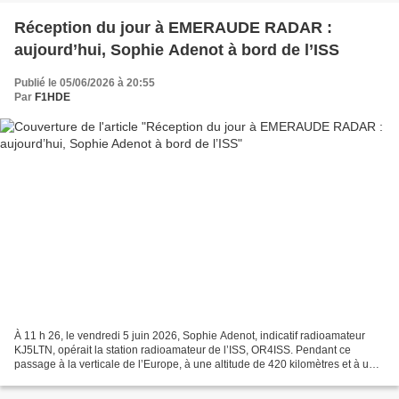
Réception du jour à EMERAUDE RADAR :
aujourd’hui, Sophie Adenot à bord de l’ISS
Publié le 05/06/2026 à 20:55
Par
F1HDE
À 11 h 26, le vendredi 5 juin 2026, Sophie Adenot, indicatif radioamateur
KJ5LTN, opérait la station radioamateur de l’ISS, OR4ISS. Pendant ce
passage à la verticale de l’Europe, à une altitude de 420 kilomètres et à une
vitesse de 27585 km/h, l’objectif...